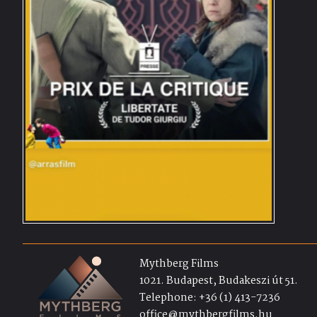
Mythberg Films
1021. Budapest, Budakeszi út 51.
Telephone: +36 (1) 413-7236
office@mythbergfilms.hu