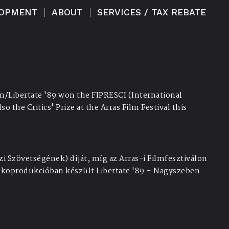
LOPMENT
ABOUT
SERVICES / TAX REBATE
/Libertate '89 won the FIPRESCI (International
o the Critics' Prize at the Arras Film Festival this
 Szövetségének) díját, míg az Arras-i Filmfesztiválon
r koprodukcióban készült Libertate '89 – Nagyszeben