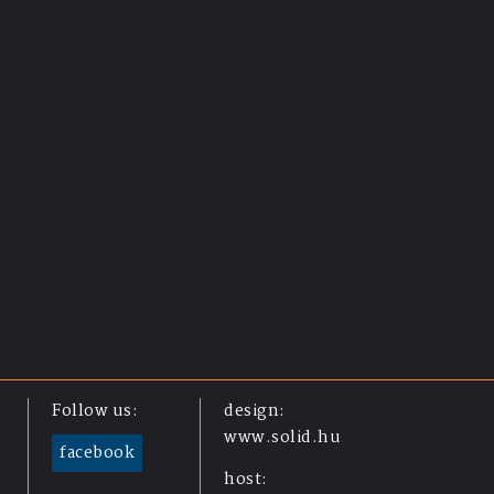
Follow us:
design:
www.solid.hu
facebook
host: